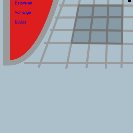
Bettwaren
Vorhänge
Böden